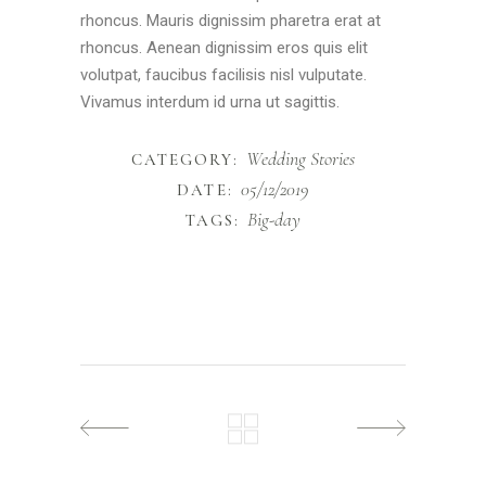
rhoncus. Mauris dignissim pharetra erat at
rhoncus. Aenean dignissim eros quis elit
volutpat, faucibus facilisis nisl vulputate.
Vivamus interdum id urna ut sagittis.
Wedding Stories
CATEGORY:
05/12/2019
DATE:
Big-day
TAGS: