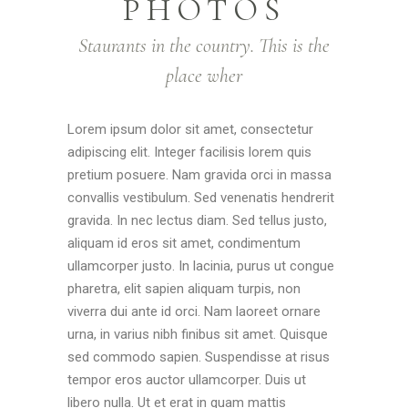
PHOTOS
Staurants in the country. This is the
place wher
Lorem ipsum dolor sit amet, consectetur
adipiscing elit. Integer facilisis lorem quis
pretium posuere. Nam gravida orci in massa
convallis vestibulum. Sed venenatis hendrerit
gravida. In nec lectus diam. Sed tellus justo,
aliquam id eros sit amet, condimentum
ullamcorper justo. In lacinia, purus ut congue
pharetra, elit sapien aliquam turpis, non
viverra dui ante id orci. Nam laoreet ornare
urna, in varius nibh finibus sit amet. Quisque
sed commodo sapien. Suspendisse at risus
tempor eros auctor ullamcorper. Duis ut
libero nulla. Ut et erat in quam mattis