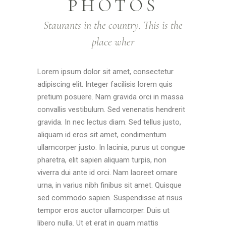
PHOTOS
Staurants in the country. This is the
place wher
Lorem ipsum dolor sit amet, consectetur
adipiscing elit. Integer facilisis lorem quis
pretium posuere. Nam gravida orci in massa
convallis vestibulum. Sed venenatis hendrerit
gravida. In nec lectus diam. Sed tellus justo,
aliquam id eros sit amet, condimentum
ullamcorper justo. In lacinia, purus ut congue
pharetra, elit sapien aliquam turpis, non
viverra dui ante id orci. Nam laoreet ornare
urna, in varius nibh finibus sit amet. Quisque
sed commodo sapien. Suspendisse at risus
tempor eros auctor ullamcorper. Duis ut
libero nulla. Ut et erat in quam mattis