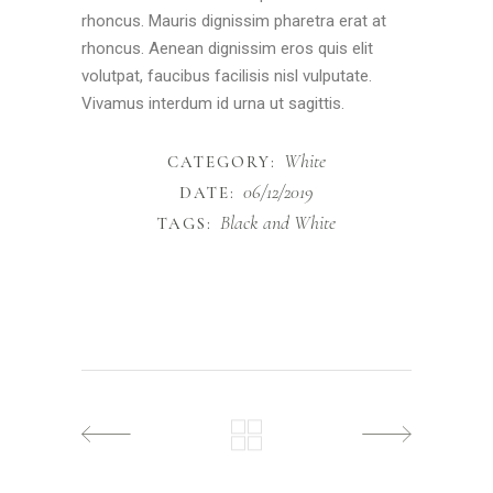
rhoncus. Mauris dignissim pharetra erat at
rhoncus. Aenean dignissim eros quis elit
volutpat, faucibus facilisis nisl vulputate.
Vivamus interdum id urna ut sagittis.
White
CATEGORY:
06/12/2019
DATE:
Black and White
TAGS: